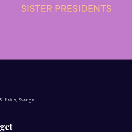
9, Falun, Sverige
get