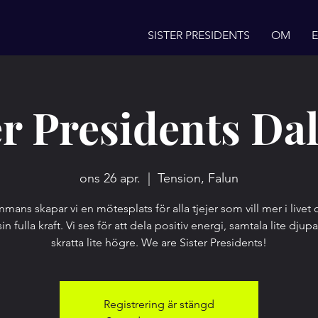
SISTER PRESIDENTS
OM
er Presidents Da
ons 26 apr.
  |  
Tension, Falun
mmans skapar vi en mötesplats för alla tjejer som vill mer i livet o
 sin fulla kraft. Vi ses för att dela positiv energi, samtala lite djup
skratta lite högre. We are Sister Presidents!
Registrering är stängd