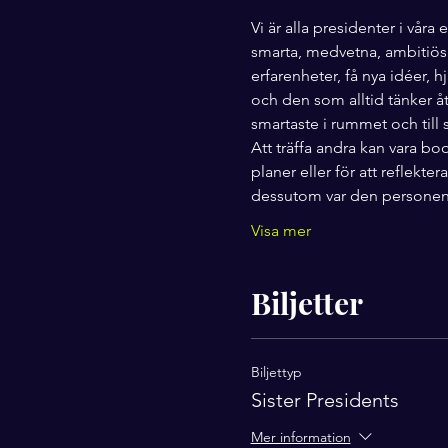
Vi är alla presidenter i våra 
smarta, medvetna, ambitiösa 
erfarenheter, få nya idéer, h
och den som alltid tänker åt
smartaste i rummet och till 
Att träffa andra kan vara bo
planer eller för att reflekte
dessutom var den person
Visa mer
Biljetter
Biljettyp
Sister Presidents
Mer information