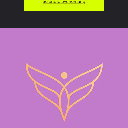
Se andra evenemang