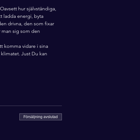
. Oavsett hur självständiga, 
t ladda energi, byta 
 den drivna, den som fixar 
ner man sig som den 
tt komma vidare i sina 
 klimatet. Just Du kan 
Försäljning avslutad