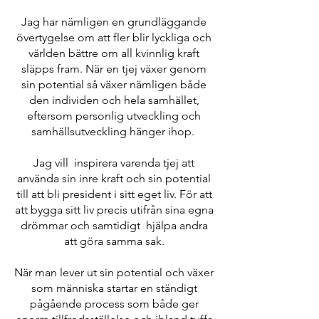
Jag har nämligen en grundläggande
övertygelse om att fler blir lyckliga och
världen bättre om all kvinnlig kraft
släpps fram. När en tjej växer genom
sin potential så växer nämligen både
den individen och hela samhället,
eftersom personlig utveckling och
samhällsutveckling hänger ihop.
Jag vill inspirera varenda tjej att
använda sin inre kraft och sin potential
till att bli president i sitt eget liv. För att
att bygga sitt liv precis utifrån sina egna
drömmar och samtidigt hjälpa andra
att göra samma sak.
När man lever ut sin potential och växer
som människa startar en ständigt
pågående process som både ger