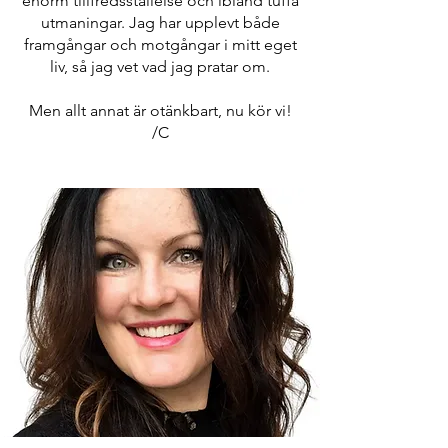
enorm tillfredsställelse och ibland tuffa
utmaningar. Jag har upplevt både
framgångar och motgångar i mitt eget
liv, så jag vet vad jag pratar om.
Men allt annat är otänkbart, nu kör vi!
/C