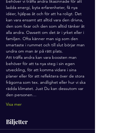
behöver vi träffa andra likasinnade för att 
ladda energi, byta erfarenheter, få nya 
idéer, hjälpas åt och för att ha roligt. Det 
kan vara ensamt att alltid vara den drivna, 
den som fixar och den som alltid tänker åt 
alla andra. Oavsett om det är i yrket eller i 
familjen. Ofta känner man sig som den 
smartaste i rummet och till slut börjar man 
undra om man är på rätt plats.  
Att träffa andra kan vara boosten man 
behöver för att ta nya steg i sin egen 
utveckling, för att komma vidare i sina 
planer eller för att reflektera över de stora 
frågorna som tex. andlighet eller hur vi ska 
rädda klimatet. Just Du kan dessutom var 
den personen…
Visa mer
Biljetter